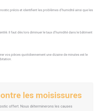
nostic précis et identifient les problèmes d’humidité ainsi que les
tilé. Il faut dès lors diminuer le taux d’humidité dans le bâtiment
érer vos pièces quotidiennement une dizaine de minutes est le
bitation.
contre les moisissures
nostic offert. Nous déterminerons les causes