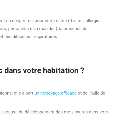
n danger réel pour votre santé (rhinites, allergies,
iors, personnes déjà malades), la présence de
des difficultés respiratoires.
 dans votre habitation ?
sionnel mis à part
un nettoyage efficace
et de l’huile de
ner la cause du développement des moisissures dans votre