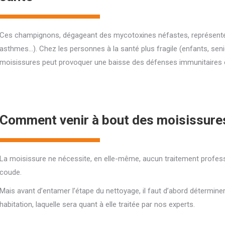
Ces champignons, dégageant des mycotoxines néfastes, représentent u
asthmes…). Chez les personnes à la santé plus fragile (enfants, sen
moisissures peut provoquer une baisse des défenses immunitaires et 
Comment venir à bout des moisissures
La moisissure ne nécessite, en elle-même, aucun traitement profes
coude.
Mais avant d’entamer l’étape du nettoyage, il faut d’abord détermi
habitation, laquelle sera quant à elle traitée par nos experts.