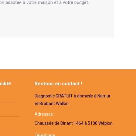
on adaptée à votre maison et à votre budget.
idité
Restons en contact !
Diagnostic GRATUIT à domicile à Namur
et Brabant Wallon.
Adresses :
Chaussée de Dinant 1464 à 5100 Wépion
Téléphone :