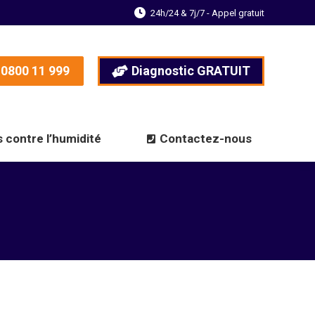
24h/24 & 7j/7 - Appel gratuit
0800 11 999
Diagnostic GRATUIT
 contre l’humidité
Contactez-nous